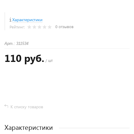
Характеристики
0 отзывов
Рейтинг:
Арт.: 311534
110 руб.
/ шт
+
−
К списку товаров
Характеристики