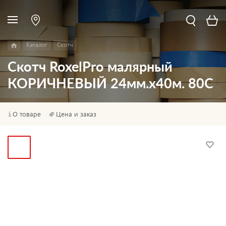
Каталог
Скотч
Скотч RoxelPro малярный
КОРИЧНЕВЫЙ 24мм.х40м. 80С
О товаре
Цена и заказ