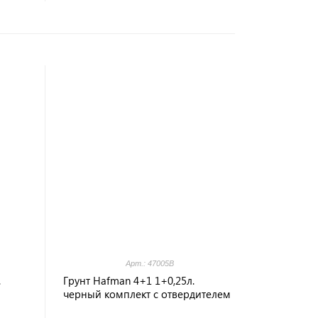
Арт.: 47005B
.
Грунт Hafman 4+1 1+0,25л.
черный комплект с отвердителем