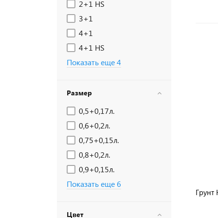
2+1 HS
3+1
4+1
4+1 HS
Показать еще 4
Размер
0,5+0,17л.
0,6+0,2л.
0,75+0,15л.
0,8+0,2л.
0,9+0,15л.
Показать еще 6
Грунт 
Цвет