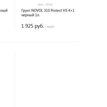
Арт.: 37141
белый
Грунт NOVOL 310 Protect HS 4+1
черный 1л.
1 925 руб.
/ комп