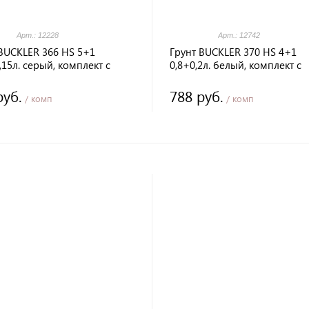
Арт.: 12228
Арт.: 12742
BUCKLER 366 HS 5+1
Грунт BUCKLER 370 HS 4+1
,15л. серый, комплект с
0,8+0,2л. белый, комплект с
дителем
отвердителем
руб.
788 руб.
/ комп
/ комп