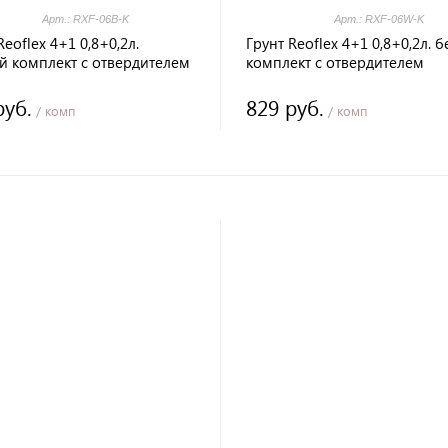
Арт.: RXF-06B-K
Арт.: RXF-06W-K
Reoflex 4+1 0,8+0,2л.
Грунт Reoflex 4+1 0,8+0,2л. 
й комплект с отвердителем
комплект с отвердителем
руб.
829 руб.
/ комп
/ комп