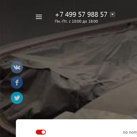
+7 499 57 988 57
Например,
Пн.-Пт. с 10:00 до 18:00
Лак
Найти
в каталоге
Eins
по поп