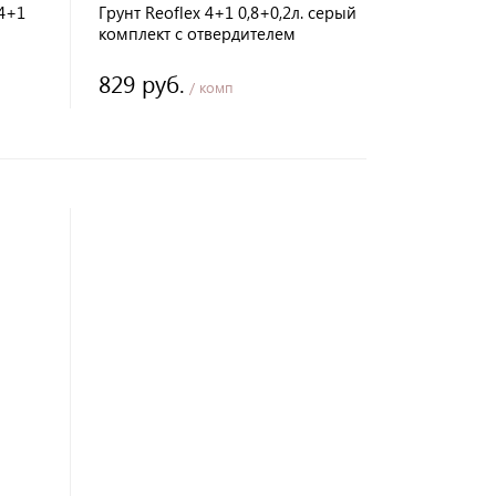
 4+1
Грунт Reoflex 4+1 0,8+0,2л. серый
комплект с отвердителем
829 руб.
/ комп