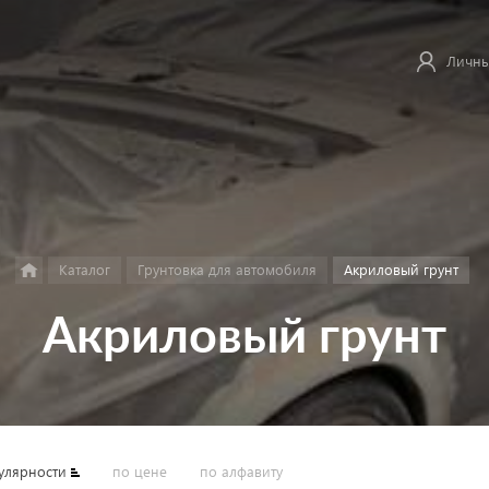
Личны
Каталог
Грунтовка для автомобиля
Акриловый грунт
Акриловый грунт
улярности
по цене
по алфавиту