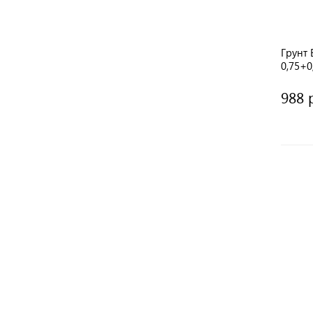
Грунт 
0,75+0
отвер
988 