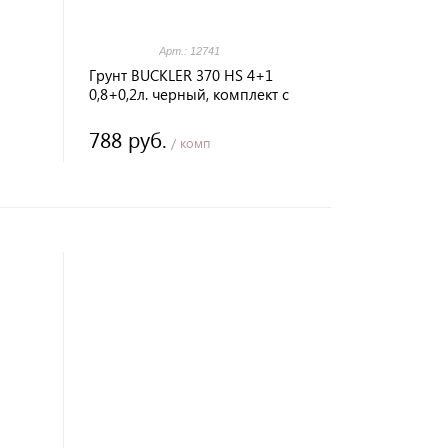
Арт.: 12741
Грунт BUCKLER 370 HS 4+1
0,8+0,2л. черный, комплект с
отвердителем
788 руб.
/ комп