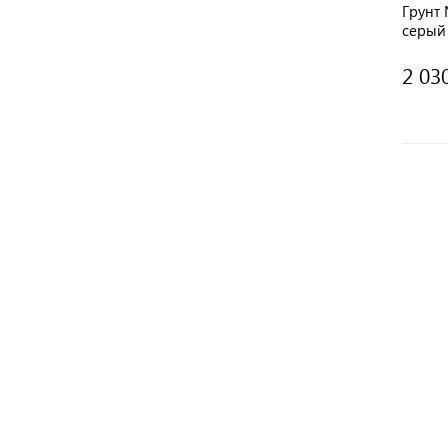
Грунт 
серый 
2 03