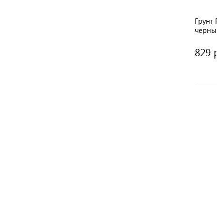
Грунт 
черны
829 