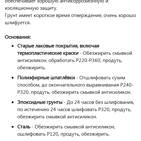
обеспечивает хорошую антикоррозионную и
изоляционную защиту.
Грунт имеет короткое время отверждение, очень хорошо
шлифуется.
Основания:
Старые лаковые покрытия, включая
термопластические краски
- Обезжирить cмывкой
антисиликон, обработать P220-P360, продуть,
обезжирить.
Полиэфирные шпатлёвки
- Отшлифовать сухим
способом, до окончательного выравнивания Р240-
Р320, продуть, обезжирить cмывкой антисиликон.
Эпоксидные грунты
- До 24 часов без шлифования,
по истечению 24 часов шлифовать Р320, продуть,
обезжирить cмывкой антисиликон.
Сталь
- Обезжирить cмывкой антисиликон,
ошлифовать Р120, продуть, обезжирить.