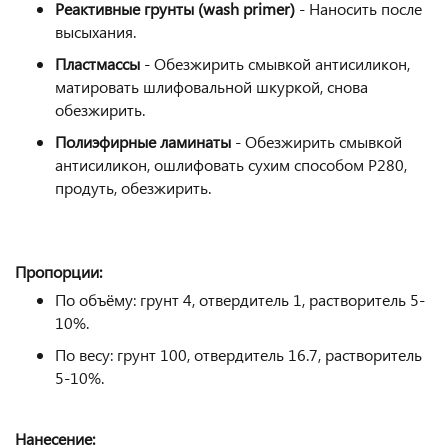
Реактивные грунты (wash primer)
- Наносить после
высыхания.
Пластмассы
- Обезжирить cмывкой антисиликон,
матировать шлифовальной шкуркой, снова
обезжирить.
Полиэфирные ламинаты
- Обезжирить cмывкой
антисиликон, ошлифовать сухим способом Р280,
продуть, обезжирить.
Пропорции:
По объёму: грунт 4, отвердитель 1, растворитель 5-
10%.
По весу: грунт 100, отвердитель 16.7, растворитель
5-10%.
Нанесение: