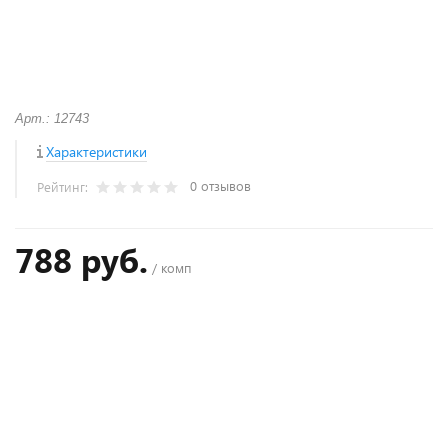
Арт.: 12743
Характеристики
0 отзывов
Рейтинг:
788 руб.
/ комп
+
−