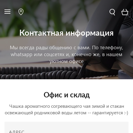
Контактная информация
Мы всегда рады общению с вами. По телефону,
whatsapp или соцсетях и, конечно же, в нашем
уютном офисе
Офис и склад
Чашка ароматного согревающего чая зимой и стакан
освежающей родниковой воды летом -- гарантируется :-)
АДРЕС