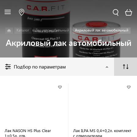
Каталог
Лак автомобильный
Акриловый лак автомобильный
Акриловый лак автомобильный
Подбор по параметрам
Лак NASON HS Plus Clear
Лак ILPA MS 0,4+0,2л. комплект
1+0,5л. отв.
с отвердителем