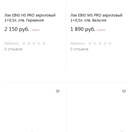
Лак EINS HS PRO акриловый
Лак EINS MS PRO акриловый
1+0,5л. отв. Германия
1+0,5л. отв. Бельгия
2 150 руб.
1 890 руб.
/ комп
/ комп
Рейтинг:
Рейтинг:
0 отзывов
0 отзывов
В корзину
В корзину