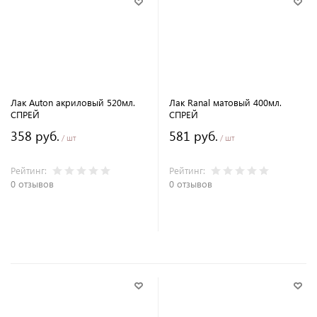
Лак Auton акриловый 520мл.
Лак Ranal матовый 400мл.
СПРЕЙ
СПРЕЙ
358 руб.
581 руб.
/ шт
/ шт
Рейтинг:
Рейтинг:
0 отзывов
0 отзывов
В корзину
В корзину