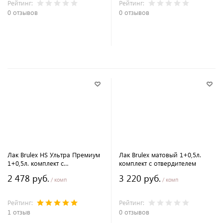
Рейтинг:
Рейтинг:
0 отзывов
0 отзывов
В корзину
В корзину
Лак Brulex HS Ультра Премиум
Лак Brulex матовый 1+0,5л.
1+0,5л. комплект с
комплект с отвердителем
отвердителем
2 478 руб.
3 220 руб.
/ комп
/ комп
Рейтинг:
Рейтинг:
1 отзыв
0 отзывов