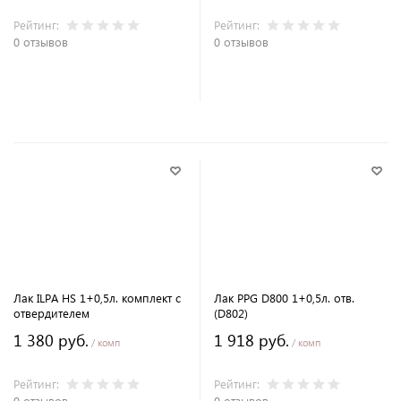
Рейтинг:
Рейтинг:
0 отзывов
0 отзывов
В корзину
В корзину
Лак ILPA HS 1+0,5л. комплект с
Лак PPG D800 1+0,5л. отв.
отвердителем
(D802)
1 380 руб.
1 918 руб.
/ комп
/ комп
Рейтинг:
Рейтинг:
0 отзывов
0 отзывов