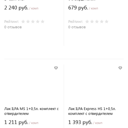
2 240 руб.
679 руб.
/ комп
/ комп
Рейтинг:
Рейтинг:
0 отзывов
0 отзывов
В корзину
В корзину
Лак ILPA MS 1+0,5л. комплект с
Лак ILPA Express HS 1+0,5л.
отвердителем
комплект с отвердителем
1 211 руб.
1 393 руб.
/ комп
/ комп