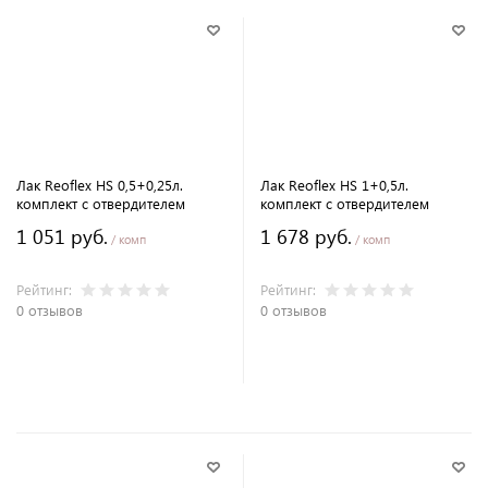
Лак Reoflex HS 0,5+0,25л.
Лак Reoflex HS 1+0,5л.
комплект с отвердителем
комплект с отвердителем
1 051 руб.
1 678 руб.
/ комп
/ комп
Рейтинг:
Рейтинг:
0 отзывов
0 отзывов
В корзину
В корзину