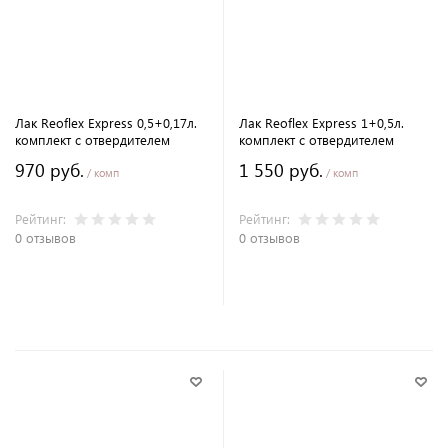
Лак Reoflex Express 0,5+0,17л.
Лак Reoflex Express 1+0,5л.
комплект с отвердителем
комплект с отвердителем
970 руб.
1 550 руб.
/ комп
/ комп
Рейтинг:
Рейтинг:
0 отзывов
0 отзывов
В корзину
В корзину