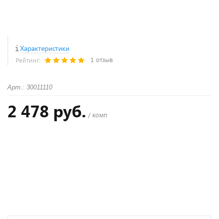
Характеристики
1 отзыв
Рейтинг:
Арт.: 30011110
2 478 руб.
/ комп
+
−