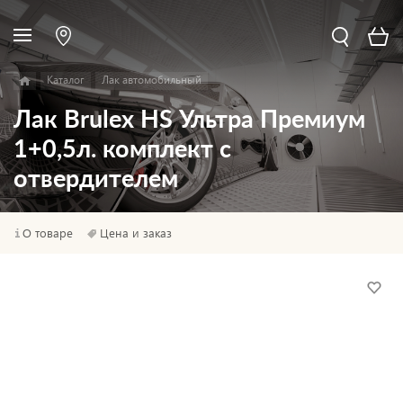
Каталог
Лак автомобильный
Лак Brulex HS Ультра Премиум
1+0,5л. комплект с
отвердителем
О товаре
Цена и заказ