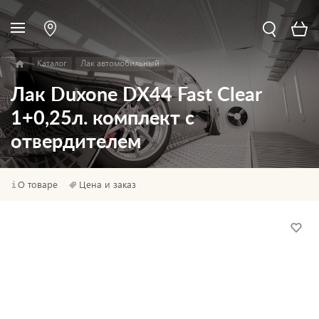
Каталог
Лак автомобильный
Лак Duxone DX44 Fast Clear
1+0,25л. комплект с
отвердителем
О товаре
Цена и заказ