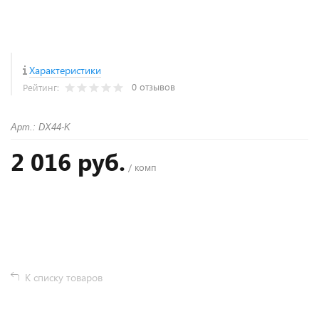
Характеристики
0 отзывов
Рейтинг:
Арт.: DX44-K
2 016 руб.
/ комп
+
−
К списку товаров