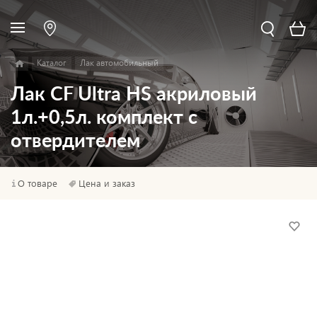
Каталог
Лак автомобильный
Лак CF Ultra HS акриловый
1л.+0,5л. комплект с
отвердителем
О товаре
Цена и заказ