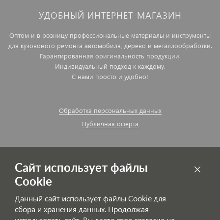
УДОБНЫЙ ИНТЕРНЕТ-МАГАЗИН
Оптом и в розницу профессиональные материалы и инструменты
для кузовоного ремонта автомобиля, дерево и металлообработки.
Гарантированная оригинальность продукции.
Индивидуальный подход к каждому.
С нами просто и удобно!
Обработка персональных данных
Публичная оферта
Сайт использует файлы
Cookie
Данный сайт использует файлы Cookie для
сбора и хранения данных. Продолжая
использовать сайт, Вы даете свое согласие на