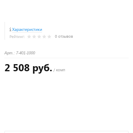
Характеристики
0 отзывов
Рейтинг:
Арт.: 7-401-1000
2 508 руб.
/ комп
+
−