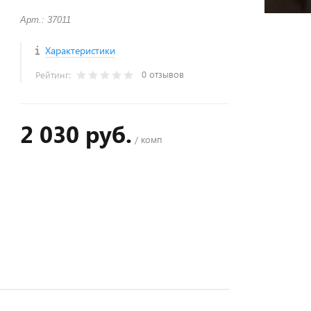
Арт.: 37011
Характеристики
0 отзывов
Рейтинг:
2 030 руб.
/ комп
+
−