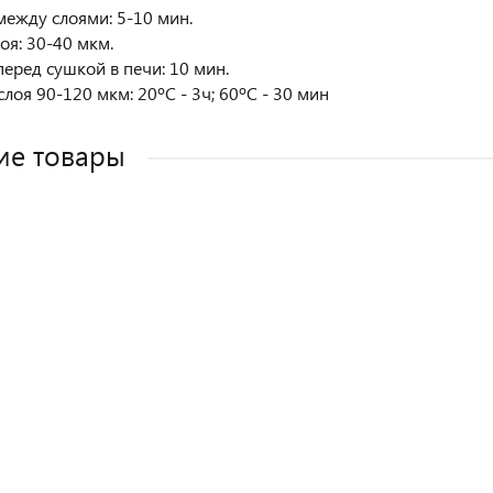
ежду слоями: 5-10 мин.
оя: 30-40 мкм.
еред сушкой в печи: 10 мин.
лоя 90-120 мкм: 20ºC - 3ч; 60ºC - 30 мин
ие товары