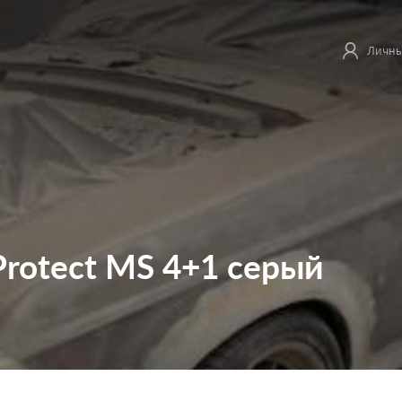
Личны
rotect MS 4+1 серый