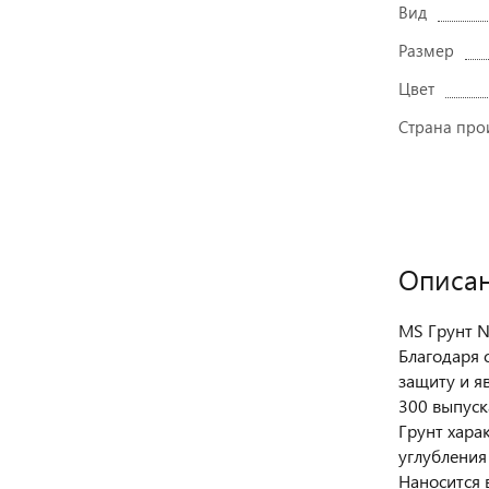
Вид
Размер
Цвет
Страна про
Описа
MS Грунт N
Благодаря 
защиту и я
300 выпуск
Грунт хара
углубления
Наносится в