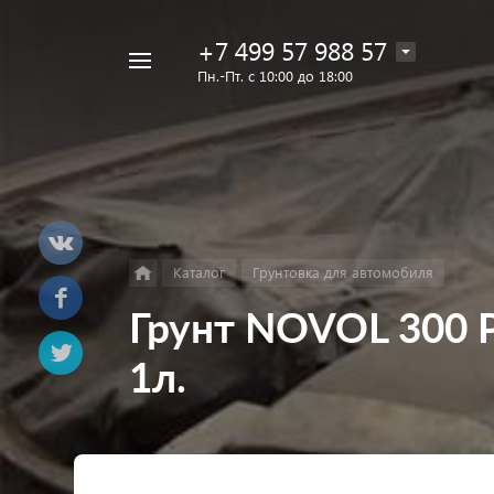
+7 499 57 988 57
Например,
Пн.-Пт. с 10:00 до 18:00
Лак
Найти
в каталоге
Eins
Каталог
Грунтовка для автомобиля
Грунт NOVOL 300 P
1л.