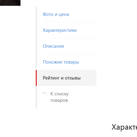
Фото и цена
Характеристики
Описание
Похожие товары
Рейтинг и отзывы
К списку
товаров
Характ