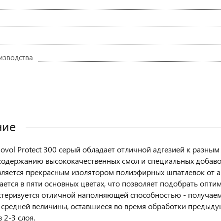
изводства
ние
ovol Protect 300 серый обладает отличной адгезией к разным
содержанию высококачественных смол и специальных добав
вляется прекрасным изолятором полиэфирных шпатлевок от а
ается в пяти основных цветах, что позволяет подобрать опти
ктеризуется отличной наполняющей способностью - получаем
 средней величины, оставшиеся во время обработки предыду
 2-3 слоя.