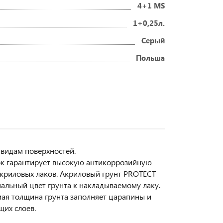
4+1 MS
1+0,25л.
Серый
Польша
 видам поверхностей.
ок гарантирует высокую антикоррозийную
криловых лаков. Акриловый грунт PROTECT
мальный цвет грунта к накладываемому лаку.
ая толщина грунта заполняет царапины и
щих слоев.