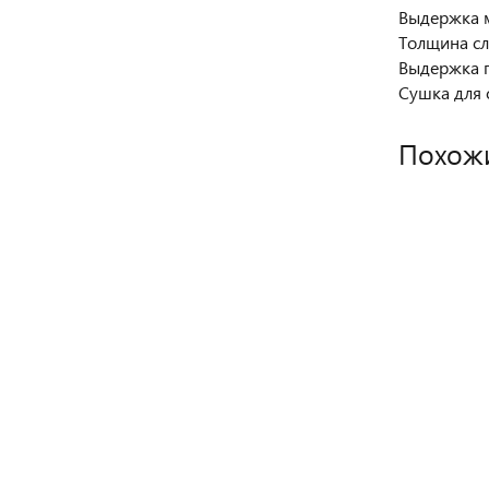
Выдержка м
Толщина сл
Выдержка п
Сушка для с
Похож