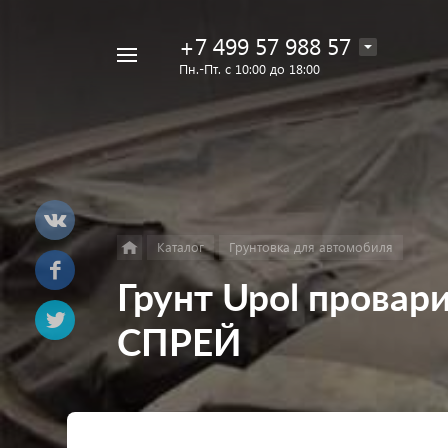
+7 499 57 988 57
Например,
Пн.-Пт. с 10:00 до 18:00
Лак
Найти
в каталоге
Eins
Каталог
Грунтовка для автомобиля
Грунт Upol провар
СПРЕЙ