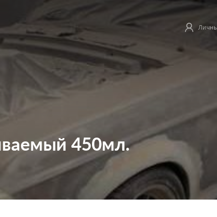
Личны
иваемый 450мл.