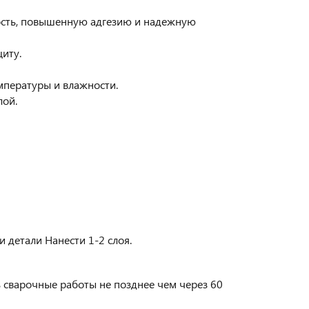
ость, повышенную адгезию и надежную
иту.
мпературы и влажности.
лой.
 детали Нанести 1-2 слоя.
 сварочные работы не позднее чем через 60