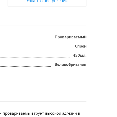
Узнать о поступлении
Провариваемый
Спрей
450мл.
Великобритания
 провариваемый грунт высокой адгезии в