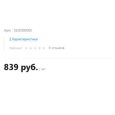
Арт.: 5100300050
Характеристики
0 отзывов
Рейтинг:
839 руб.
/ шт
+
−