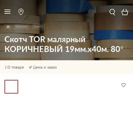
Каталог
Скотч
Скотч TOR малярный
КОРИЧНЕВЫЙ 19мм.х40м. 80°
О товаре
Цена и заказ