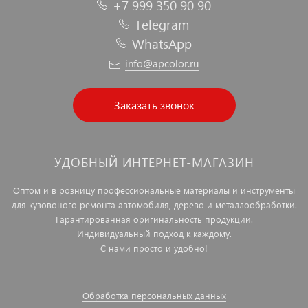
+7 999 350 90 90
Telegram
WhatsApp
info@apcolor.ru
Заказать звонок
УДОБНЫЙ ИНТЕРНЕТ-МАГАЗИН
Оптом и в розницу профессиональные материалы и инструменты
для кузовоного ремонта автомобиля, дерево и металлообработки.
Гарантированная оригинальность продукции.
Индивидуальный подход к каждому.
С нами просто и удобно!
Обработка персональных данных