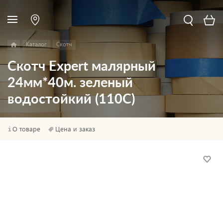
Каталог
Скотч
Скотч Expert малярный
24мм*40м. зеленый
водостойкий (110С)
О товаре
Цена и заказ