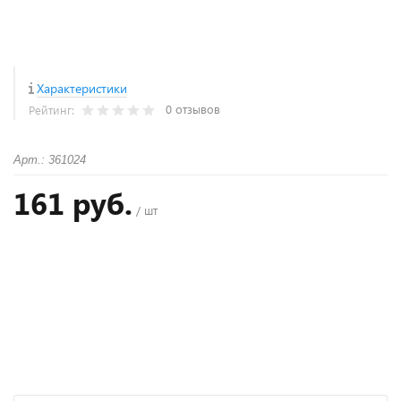
Характеристики
0 отзывов
Рейтинг:
Арт.: 361024
161 руб.
/ шт
+
−