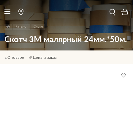
Каталог
Скотч
Скотч 3M малярный 24мм.*50м.
О товаре
Цена и заказ