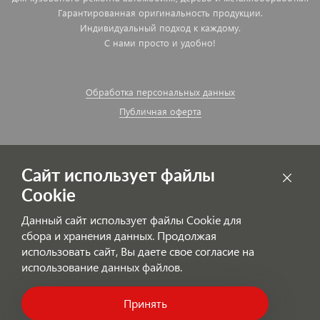
Гарантированная оригинальность продукции.
Индивидуальный подход к каждому.
С нами просто и удобно!
Обработка персональных данных
Публичная оферта
Сайт использует файлы
Cookie
Данный сайт использует файлы Cookie для
сбора и хранения данных. Продолжая
использовать сайт, Вы даете свое согласие на
использование данных файлов.
© AutoPolyColor.ru
Принять