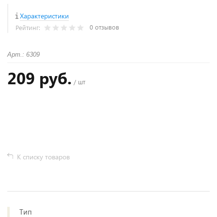
Характеристики
0 отзывов
Рейтинг:
Арт.: 6309
209 руб.
/ шт
+
−
К списку товаров
Тип