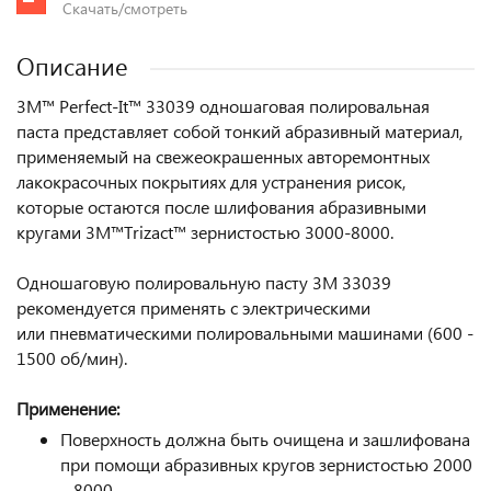
Скачать/смотреть
Описание
3M™ Perfect-It™ 33039 одношаговая полировальная
паста представляет собой тонкий абразивный материал,
применяемый на свежеокрашенных авторемонтных
лакокрасочных покрытиях для устранения рисок,
которые остаются после шлифования абразивными
кругами 3M™Trizact™ зернистостью 3000-8000.
Одношаговую полировальную пасту 3M 33039
рекомендуется применять с электрическими
или пневматическими полировальными машинами (600 -
1500 об/мин).
Применение:
Поверхность должна быть очищена и зашлифована
при помощи абразивных кругов зернистостью 2000
– 8000.