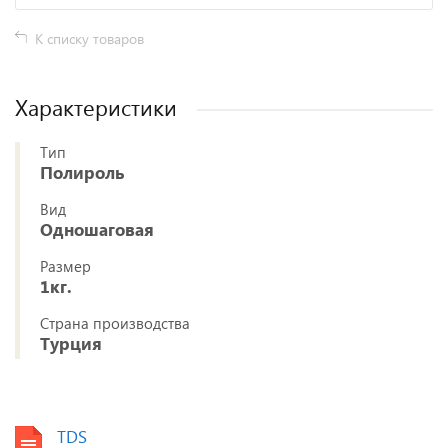
К списку товаров
Характеристики
Тип
Полироль
Вид
Одношаговая
Размер
1кг.
Страна производства
Турция
TDS