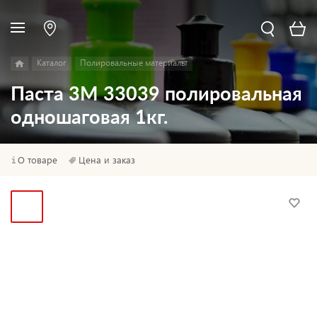
Каталог
Полировальные материалы
Паста 3M 33039 полировальная
одношаговая 1кг.
О товаре
Цена и заказ