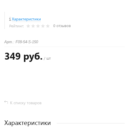
Характеристики
0 отзывов
Рейтинг:
Арт.: F09-54-S-150
349 руб.
/ шт
+
−
К списку товаров
Характеристики