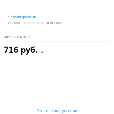
Характеристики
0 отзывов
Рейтинг:
Арт.: 5-100-0181
716 руб.
/ шт
+
−
Узнать о поступлении