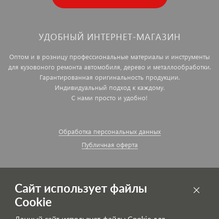
УДОБНЫЙ ИНТЕРНЕТ-МАГАЗИН
Оптом и в розницу профессиональные материалы и инструменты
для кузовоного ремонта автомобиля, дерево и металлообработки.
Гарантированная оригинальность продукции.
Индивидуальный подход к каждому.
С нами просто и удобно!
Обработка персональных данных
Публичная оферта
Сайт использует файлы
Cookie
Данный сайт использует файлы Cookie для