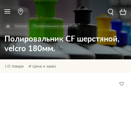
Каталог
Полировальные материалы
Полировальник CF шерстяной,
velcro 180мм.
О товаре
Цена и заказ