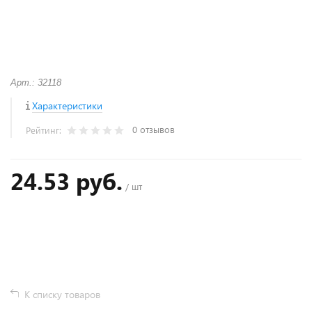
Арт.: 32118
Характеристики
0 отзывов
Рейтинг:
24.53 руб.
/ шт
+
−
К списку товаров