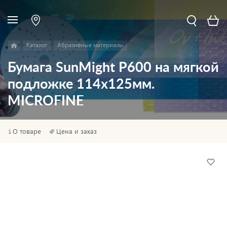
Каталог
Абразивные материалы
Бумага SunMight P600 на мягкой
подложке 114х125мм.
MICROFINE
О товаре
Цена и заказ