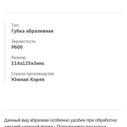
Тип
Губка абразивная
Зернистость
P600
Размер
114х125х3мм.
Страна производства
Южная Корея
Данный вид абразива особенно удобен при обработке
деталей сложной формы. Поролоновая подложка