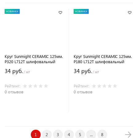
НОВИНКА
НОВИНКА
Круг Sunmight CERAMIC 125мм.
Круг Sunmight CERAMIC 125мм.
P320 L712T шлифовальный
P180 L712T шлифовальный
34 руб.
34 руб.
/ шт
/ шт
Рейтинг:
Рейтинг:
0 отзывов
0 отзывов
В корзину
В корзину
1
2
3
4
5
...
8