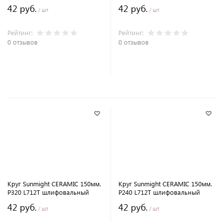
42 руб.
42 руб.
/ шт
/ шт
Рейтинг:
Рейтинг:
0 отзывов
0 отзывов
В корзину
В корзину
Круг Sunmight CERAMIC 150мм.
Круг Sunmight CERAMIC 150мм.
P320 L712T шлифовальный
P240 L712T шлифовальный
42 руб.
42 руб.
/ шт
/ шт