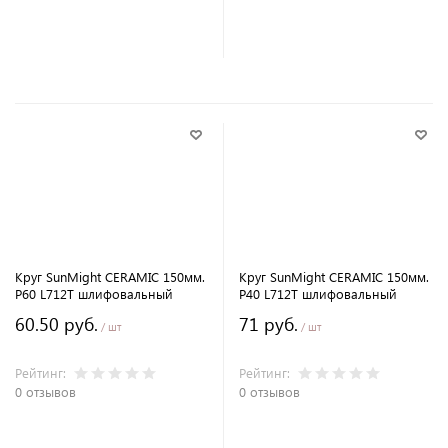
В корзину
В корзину
Круг SunMight CERAMIC 150мм.
Круг SunMight CERAMIC 150мм.
P60 L712T шлифовальный
P40 L712T шлифовальный
60.50 руб.
71 руб.
/ шт
/ шт
Рейтинг:
Рейтинг:
0 отзывов
0 отзывов
В корзину
В корзину