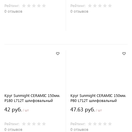
Рейтинг:
Рейтинг:
0 отзывов
0 отзывов
В корзину
В корзину
Круг Sunmight CERAMIC 150мм.
Круг Sunmight CERAMIC 150мм.
P180 L712T шлифовальный
P80 L712T шлифовальный
42 руб.
47.63 руб.
/ шт
/ шт
Рейтинг:
Рейтинг:
0 отзывов
0 отзывов