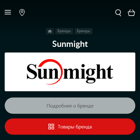
Бренды
Бренды
Sunmight
Подробнее о бренде
Товары бренда