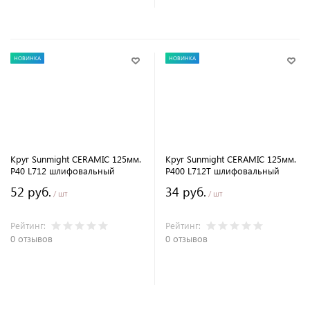
НОВИНКА
НОВИНКА
Круг Sunmight CERAMIC 125мм.
Круг Sunmight CERAMIC 125мм.
P40 L712 шлифовальный
P400 L712T шлифовальный
52 руб.
34 руб.
/ шт
/ шт
Рейтинг:
Рейтинг:
0 отзывов
0 отзывов
В корзину
В корзину