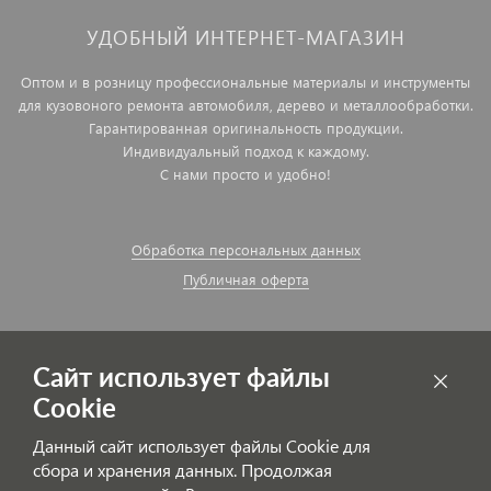
УДОБНЫЙ ИНТЕРНЕТ-МАГАЗИН
Оптом и в розницу профессиональные материалы и инструменты
для кузовоного ремонта автомобиля, дерево и металлообработки.
Гарантированная оригинальность продукции.
Индивидуальный подход к каждому.
С нами просто и удобно!
Обработка персональных данных
Публичная оферта
Сайт использует файлы
Cookie
Данный сайт использует файлы Cookie для
сбора и хранения данных. Продолжая