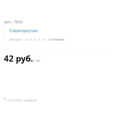
Арт.: 76512
Характеристики
0 отзывов
Рейтинг:
42 руб.
/ шт
+
−
К списку товаров