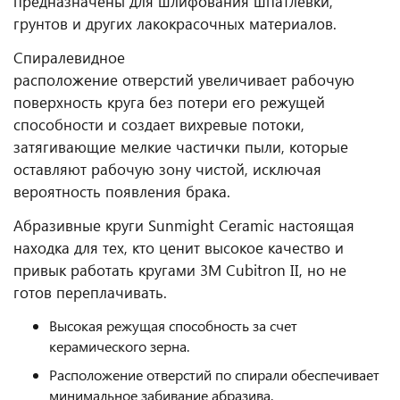
предназначены для шлифования шпатлевки,
грунтов и других лакокрасочных материалов.
Спиралевидное
расположение отверстий увеличивает рабочую
поверхность круга без потери его режущей
способности и создает вихревые потоки,
затягивающие мелкие частички пыли, которые
оставляют рабочую зону чистой, исключая
вероятность появления брака.
Абразивные круги Sunmight Ceramic настоящая
находка для тех, кто ценит высокое качество и
привык работать кругами 3M Cubitron II, но не
готов переплачивать.
Высокая режущая способность за счет
керамического зерна.
Расположение отверстий по спирали обеспечивает
минимальное забивание абразива.