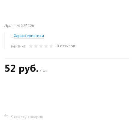
Арт.: 76403-125
Характеристики
0 отзывов
Рейтинг:
52 руб.
/ шт
+
−
К списку товаров