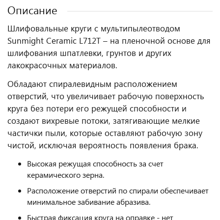
Описание
Шлифовальные круги с мультипылеотводом
Sunmight Ceramic L712T – на пленочной основе для
шлифования шпатлевки, грунтов и других
лакокрасочных материалов.
Обладают спиралевидным расположением
отверстий, что увеличивает рабочую поверхность
круга без потери его режущей способности и
создают вихревые потоки, затягивающие мелкие
частички пыли, которые оставляют рабочую зону
чистой, исключая вероятность появления брака.
Высокая режущая способность за счет
керамического зерна.
Расположение отверстий по спирали обеспечивает
минимальное забивание абразива.
Быстрая фиксация круга на оправке - нет