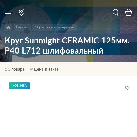
Каталог
Абразивные материалы
Круг Sunmight CERAMIC 125мм.
P40 L712 шлифовальный
О товаре
Цена и заказ
НОВИНКА