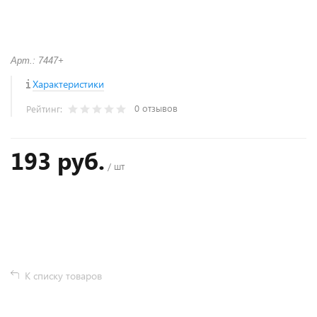
Арт.: 7447+
Характеристики
0 отзывов
Рейтинг:
193 руб.
/ шт
+
−
К списку товаров