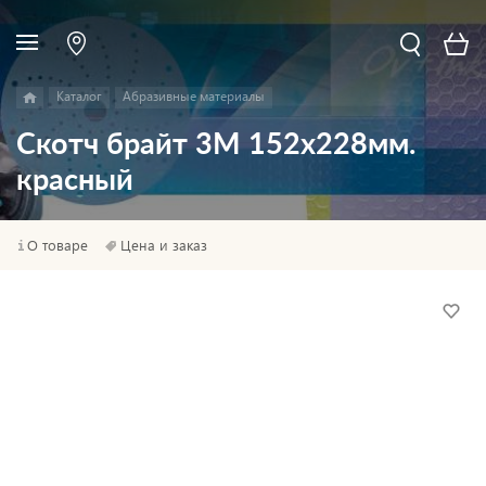
Каталог
Абразивные материалы
Скотч брайт 3M 152х228мм.
красный
О товаре
Цена и заказ