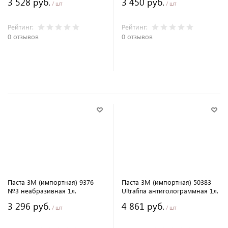
3 528 руб.
3 450 руб.
/ шт
/ шт
Рейтинг:
Рейтинг:
0 отзывов
0 отзывов
В корзину
В корзину
Паста 3M (импортная) 9376
Паста 3M (импортная) 50383
№3 неабразивная 1л.
Ultrafina антиголограммная 1л.
3 296 руб.
4 861 руб.
/ шт
/ шт