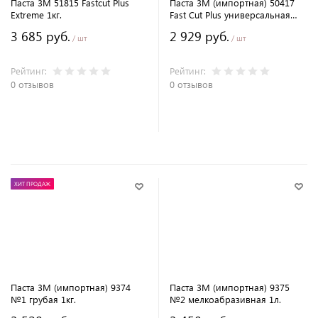
Паста 3M 51815 Fastcut Plus
Паста 3M (импортная) 50417
Extreme 1кг.
Fast Cut Plus универсальная
1кг.
3 685 руб.
2 929 руб.
/ шт
/ шт
Рейтинг:
Рейтинг:
0 отзывов
0 отзывов
В корзину
В корзину
ХИТ ПРОДАЖ
Паста 3M (импортная) 9374
Паста 3M (импортная) 9375
№1 грубая 1кг.
№2 мелкоабразивная 1л.