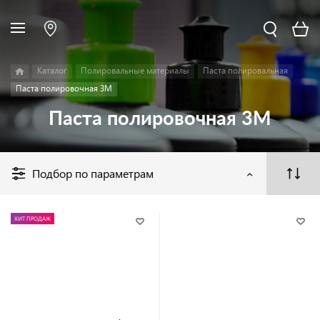
Каталог
Полировальные материалы
Паста полировальная
Паста полировочная 3М
Паста полировочная 3М
Подбор по параметрам
ХИТ ПРОДАЖ