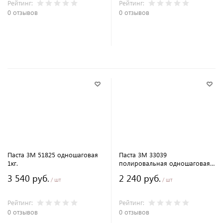
Рейтинг:
Рейтинг:
0 отзывов
0 отзывов
В корзину
В корзину
Паста 3M 51825 одношаговая
Паста 3M 33039
1кг.
полировальная одношаговая
1кг.
3 540 руб.
2 240 руб.
/ шт
/ шт
Рейтинг:
Рейтинг:
0 отзывов
0 отзывов