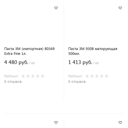
Паста 3M (импортная) 80349
Паста 3M 9308 матирующая
Extra Fine 1л.
500мл.
4 480 руб.
1 413 руб.
/ шт
/ шт
Рейтинг:
Рейтинг:
0 отзывов
0 отзывов
В корзину
В корзину