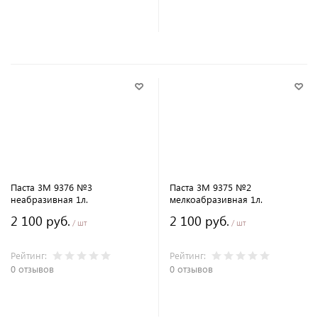
В корзину
В корзину
Паста 3M 9376 №3
Паста 3M 9375 №2
неабразивная 1л.
мелкоабразивная 1л.
2 100 руб.
2 100 руб.
/ шт
/ шт
Рейтинг:
Рейтинг:
0 отзывов
0 отзывов
В корзину
В корзину