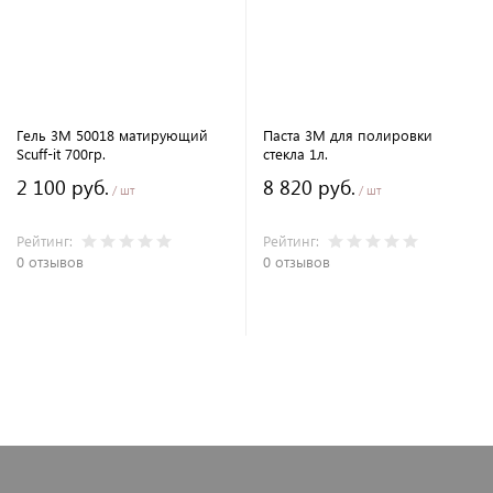
Гель 3M 50018 матирующий
Паста 3M для полировки
Scuff-it 700гр.
стекла 1л.
2 100 руб.
8 820 руб.
/ шт
/ шт
Рейтинг:
Рейтинг:
0 отзывов
0 отзывов
В корзину
В корзину