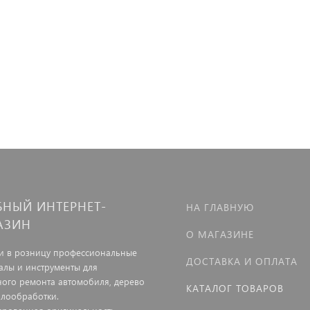
БНЫЙ ИНТЕРНЕТ-
НА ГЛАВНУЮ
АЗИН
О МАГАЗИНЕ
и в розницу профессиональные
ДОСТАВКА И ОПЛАТА
алы и инструменты для
ного ремонта автомобиля, дерево
КАТАЛОГ ТОВАРОВ
ллообработки.