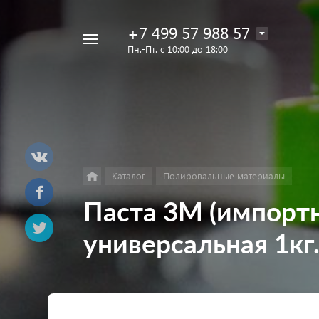
+7 499 57 988 57
Например,
Пн.-Пт. с 10:00 до 18:00
Лак
Найти
в каталоге
Eins
Каталог
Полировальные материалы
Паста 3M (импортна
универсальная 1кг