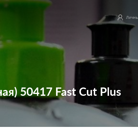
Личны
я) 50417 Fast Cut Plus
.