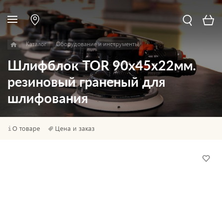
Каталог
Оборудование и инструменты
Шлифблок TOR 90х45х22мм.
резиновый граненый для
шлифования
О товаре
Цена и заказ