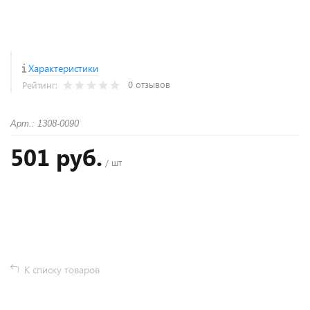
Характеристики
0 отзывов
Рейтинг:
Арт.: 1308-0090
501 руб.
/ шт
+
−
К списку товаров