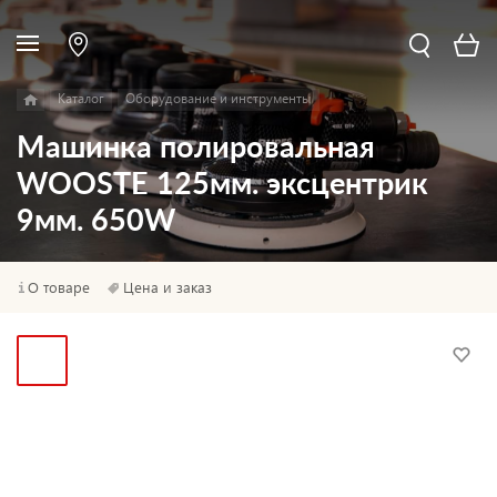
Каталог
Оборудование и инструменты
Машинка полировальная
WOOSTE 125мм. эксцентрик
9мм. 650W
О товаре
Цена и заказ