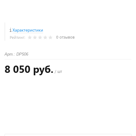
Характеристики
0 отзывов
Рейтинг:
Арт.: DP506
8 050 руб.
/ шт
+
−