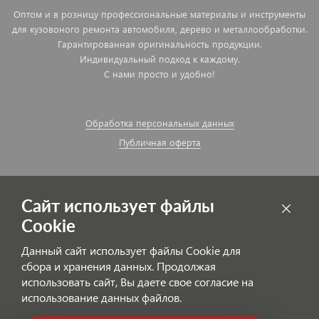
Оптом и в розницу профессиональные материалы и инструменты
для кузовоного ремонта автомобиля, дерево и металлообработки.
Гарантированная оригинальность продукции.
Индивидуальный подход к каждому.
С нами просто и удобно!
Обработка персональных данных
Публичная оферта
Сайт использует файлы
Cookie
Данный сайт использует файлы Cookie для
сбора и хранения данных. Продолжая
использовать сайт, Вы даете свое согласие на
использование данных файлов.
© AutoPolyColor.ru