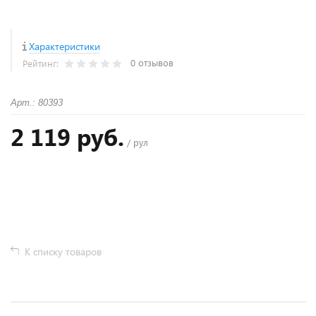
Характеристики
0 отзывов
Рейтинг:
Арт.: 80393
2 119 руб.
/ рул
+
−
К списку товаров