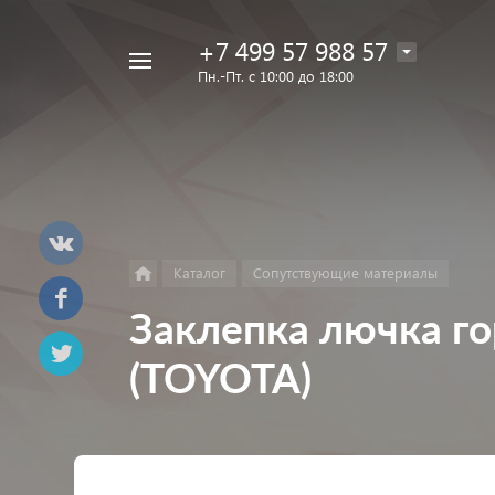
+7 499 57 988 57
Например,
Пн.-Пт. с 10:00 до 18:00
Лак
Найти
в каталоге
Eins
Каталог
Сопутствующие материалы
Заклепка лючка г
(TOYOTA)