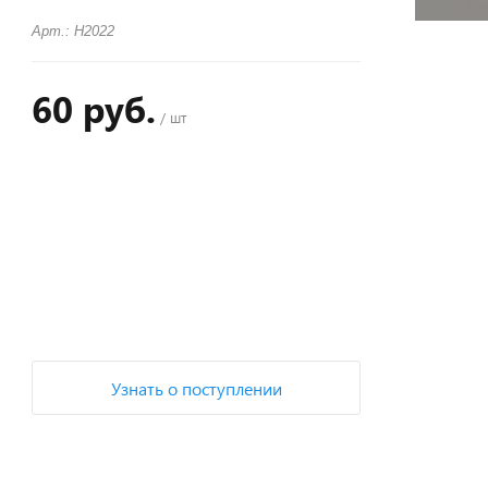
Арт.: H2022
60 руб.
/ шт
+
−
Узнать о поступлении