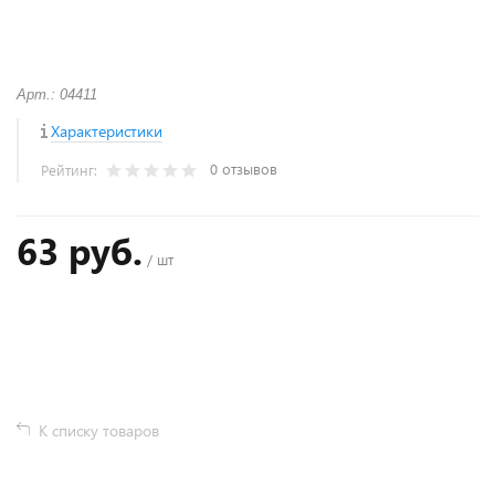
Арт.: 04411
Характеристики
0 отзывов
Рейтинг:
63 руб.
/ шт
+
−
К списку товаров