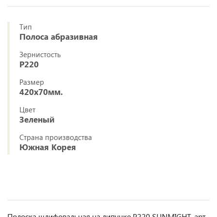
Тип
Полоса абразивная
Зернистость
P220
Размер
420x70мм.
Цвет
Зеленый
Страна производства
Южная Корея
Полоска шлифовальная на липучке Р220 SUNMIGHT, арт.