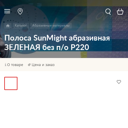
Каталог
Абразивные материалы
Полоса SunMight абразивная
ЗЕЛЕНАЯ без п/о P220
О товаре
Цена и заказ