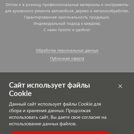
Оптом и в розницу профессиональные материалы и инструменты
для кузовоного ремонта автомобиля, дерево и металлообработки.
Гарантированная оригинальность продукции.
Индивидуальный подход к каждому.
С нами просто и удобно!
Обработка персональных данных
Публичная оферта
Сайт использует файлы
Cookie
Данный сайт использует файлы Cookie для
сбора и хранения данных. Продолжая
использовать сайт, Вы даете свое согласие на
использование данных файлов.
© AutoPolyColor.ru