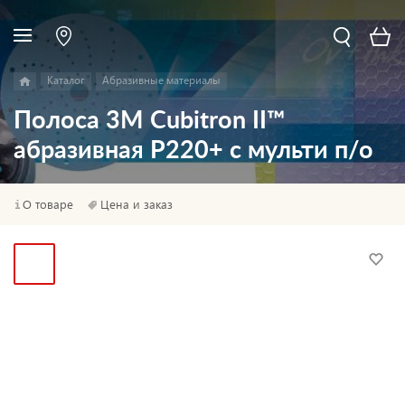
Каталог
Абразивные материалы
Полоса 3M Cubitron II™
абразивная P220+ с мульти п/о
О товаре
Цена и заказ