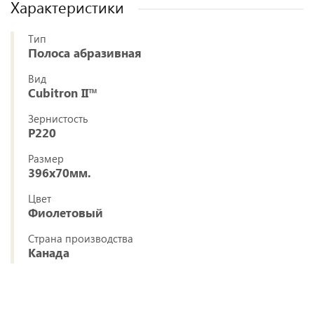
Характеристики
Тип
Полоса абразивная
Вид
Cubitron II™
Зернистость
P220
Размер
396x70мм.
Цвет
Фиолетовый
Страна производства
Канада