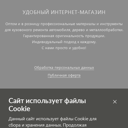
УДОБНЫЙ ИНТЕРНЕТ-МАГАЗИН
Оптом и в розницу профессиональные материалы и инструменты
для кузовоного ремонта автомобиля, дерево и металлообработки.
Гарантированная оригинальность продукции.
Индивидуальный подход к каждому.
С нами просто и удобно!
Обработка персональных данных
Публичная оферта
Сайт использует файлы
Cookie
Данный сайт использует файлы Cookie для
сбора и хранения данных. Продолжая