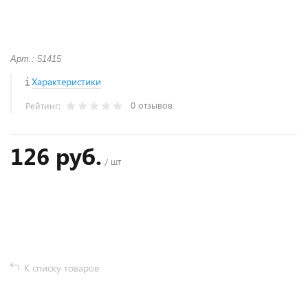
Арт.: 51415
Характеристики
0 отзывов
Рейтинг:
126 руб.
/ шт
+
−
К списку товаров