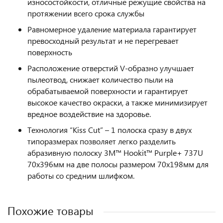
износостойкости, отличные режущие свойства на
протяжении всего срока службы
Равномерное удаление материала гарантирует
превосходный результат и не перегревает
поверхность
Расположение отверстий V-образно улучшает
пылеотвод, снижает количество пыли на
обрабатываемой поверхности и гарантирует
высокое качество окраски, а также минимизирует
вредное воздействие на здоровье.
Технология “Kiss Cut” – 1 полоска сразу в двух
типоразмерах позволяет легко разделить
абразивную полоску 3M™ Hookit™ Purple+ 737U
70x396мм на две полосы размером 70х198мм для
работы со средним шлифком.
Похожие товары