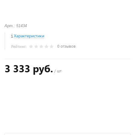
Арт.: 51434
Характеристики
0 отзывов
Рейтинг:
3 333 руб.
/ шт
+
−