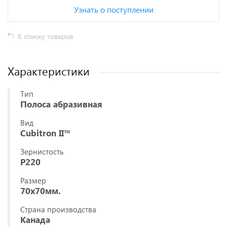
Узнать о поступлении
К списку товаров
Характеристики
Тип
Полоса абразивная
Вид
Cubitron II™
Зернистость
P220
Размер
70x70мм.
Страна производства
Канада