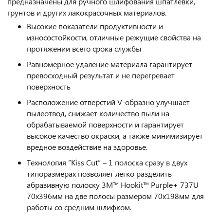
предназначены для ручного шлифования шпатлевки,
грунтов и других лакокрасочных материалов.
Высокие показатели продуктивности и
износостойкости, отличные режущие свойства на
протяжении всего срока службы
Равномерное удаление материала гарантирует
превосходный результат и не перегревает
поверхность
Расположение отверстий V-образно улучшает
пылеотвод, снижает количество пыли на
обрабатываемой поверхности и гарантирует
высокое качество окраски, а также минимизирует
вредное воздействие на здоровье.
Технология “Kiss Cut” – 1 полоска сразу в двух
типоразмерах позволяет легко разделить
абразивную полоску 3M™ Hookit™ Purple+ 737U
70x396мм на две полосы размером 70х198мм для
работы со средним шлифком.