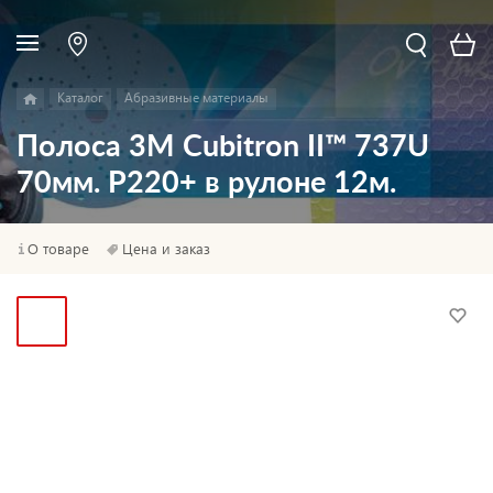
Каталог
Абразивные материалы
Полоса 3M Cubitron II™ 737U
70мм. P220+ в рулоне 12м.
О товаре
Цена и заказ