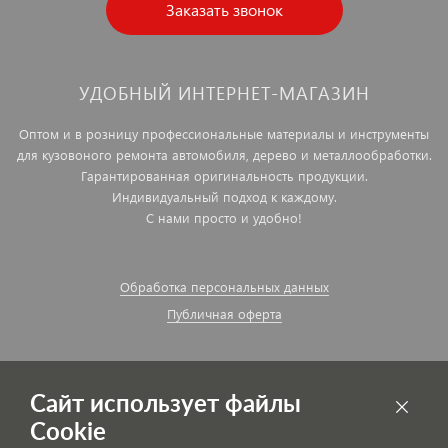
Заказать звонок
УДОБНЫЙ ИНТЕРНЕТ-МАГАЗИН
Оптом и в розницу профессиональные материалы и инструменты
для кузовоного ремонта автомобиля, дерево и металлообработки.
Гарантированная оригинальность продукции.
Индивидуальный подход к каждому.
С нами просто и удобно!
Обработка персональных данных
Публичная оферта
Сайт использует файлы
Cookie