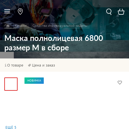
Каталог
Средства индивидуальной защиты
Маска полнолицевая 6800
размер М в сборе
О товаре
Цена и заказ
НОВИНКА
ЕЩЁ 5