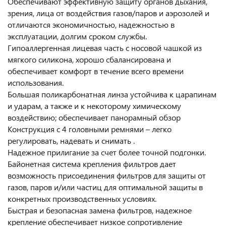
Обеспечивают эффективную защиту органов дыхания,
зрения, лица от воздействия газов/паров и аэрозолей и
отличаются экономичностью, надежностью в
эксплуатации, долгим сроком службы.
Гипоаллергенная лицевая часть с носовой чашкой из
мягкого силикона, хорошо сбалансирована и
обеспечивает комфорт в течение всего времени
использования.
Большая поликарбонатная линза устойчива к царапинам
и ударам, а также и к некоторому химическому
воздействию; обеспечивает панорамный обзор
Конструкция с 4 головными ремнями – легко
регулировать, надевать и снимать .
Надежное прилигание за счет более точной подгонки.
Байонетная система крепления фильтров дает
возможность присоединения фильтров для защиты от
газов, паров и/или частиц для оптимальной защиты в
конкретных производственных условиях.
Быстрая и безопасная замена фильтров, надежное
крепление обеспечивает низкое сопротивление