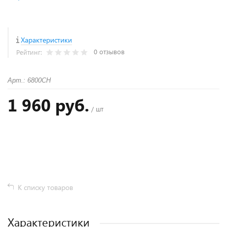
Характеристики
0 отзывов
Рейтинг:
Арт.: 6800CH
1 960 руб.
/ шт
+
−
К списку товаров
Характеристики