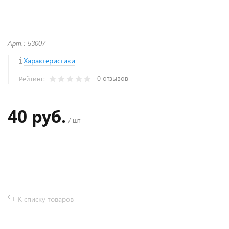
Арт.: 53007
Характеристики
0 отзывов
Рейтинг:
40 руб.
/ шт
+
−
К списку товаров