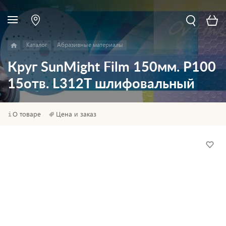
Каталог
Абразивные материалы
Круг SunMight Film 150мм. P100
15отв. L312T шлифовальный
О товаре
Цена и заказ