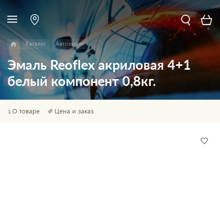
Каталог
Автоэмали
Эмаль Reoflex акриловая 4+1
белый компонент 0,8кг.
О товаре
Цена и заказ