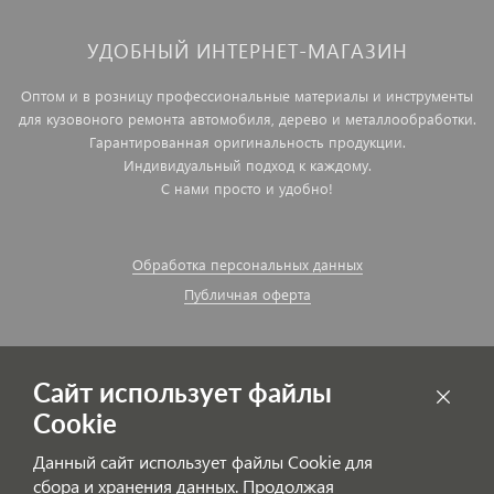
УДОБНЫЙ ИНТЕРНЕТ-МАГАЗИН
Оптом и в розницу профессиональные материалы и инструменты
для кузовоного ремонта автомобиля, дерево и металлообработки.
Гарантированная оригинальность продукции.
Индивидуальный подход к каждому.
С нами просто и удобно!
Обработка персональных данных
Публичная оферта
Сайт использует файлы
Cookie
Данный сайт использует файлы Cookie для
сбора и хранения данных. Продолжая