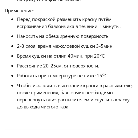
Применение:
Перед покраской размешать краску путём
встряхивания баллончика в течении 1 минуты.
Наносить на обезжиренную поверхность.
2-3 слоя, время межслоевой сушки 3-5мин.
о
Время сушки на отлип 40мин. при 20
С
Расстояние 20-25см. от поверхности.
о
Работать при температуре не ниже 15
С
Чтобы исключить высыхание краски в распылителе,
после применения, баллончик необходимо
перевернуть вниз распылителем и спустить краску
до выхода чистого газа.