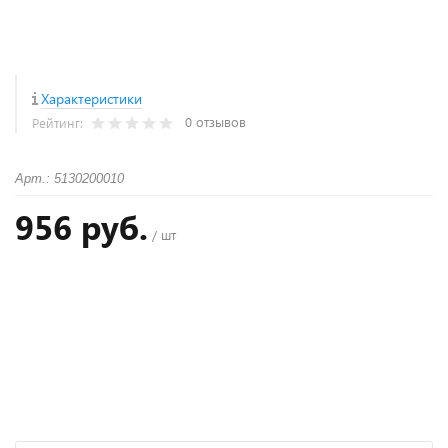
Характеристики
0 отзывов
Рейтинг:
Арт.: 5130200010
956 руб.
/ шт
+
−