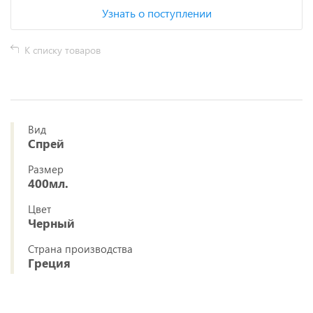
Узнать о поступлении
К списку товаров
Вид
Спрей
Размер
400мл.
Цвет
Черный
Страна производства
Греция