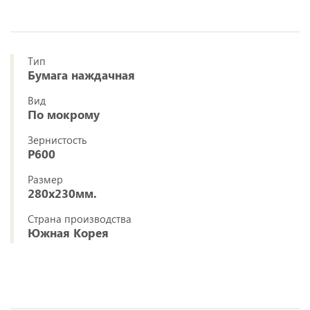
Тип
Бумага наждачная
Вид
По мокрому
Зернистость
P600
Размер
280x230мм.
Страна производства
Южная Корея