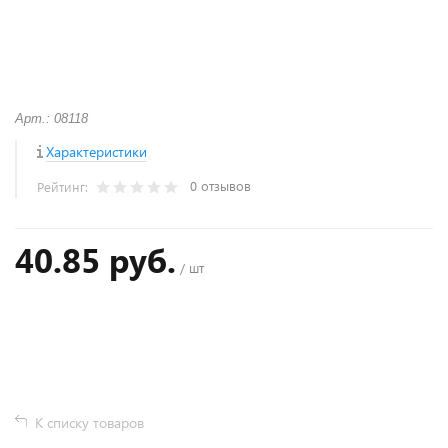
Арт.: 08118
Характеристики
0 отзывов
Рейтинг:
40.85 руб.
/ шт
+
−
К списку товаров