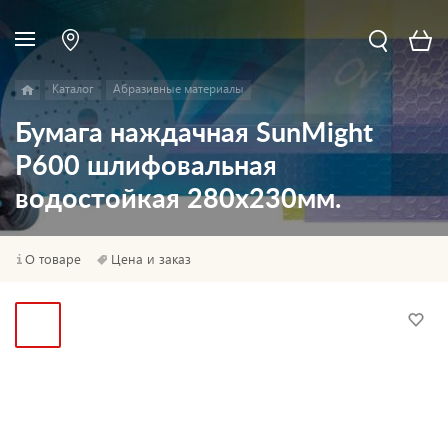
Каталог
Абразивные материалы
Бумага наждачная SunMight
P600 шлифовальная
водостойкая 280x230мм.
О товаре
Цена и заказ