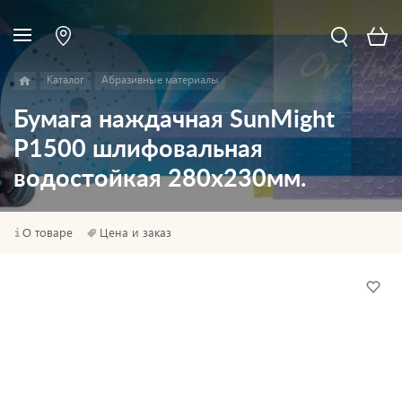
Каталог
Абразивные материалы
Бумага наждачная SunMight
P1500 шлифовальная
водостойкая 280x230мм.
О товаре
Цена и заказ