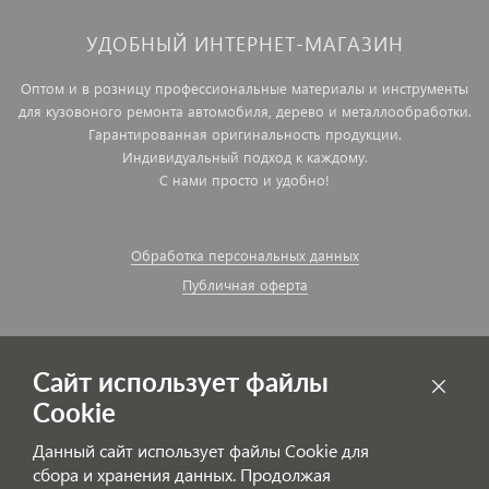
УДОБНЫЙ ИНТЕРНЕТ-МАГАЗИН
Оптом и в розницу профессиональные материалы и инструменты
для кузовоного ремонта автомобиля, дерево и металлообработки.
Гарантированная оригинальность продукции.
Индивидуальный подход к каждому.
С нами просто и удобно!
Обработка персональных данных
Публичная оферта
Сайт использует файлы
Cookie
Данный сайт использует файлы Cookie для
сбора и хранения данных. Продолжая