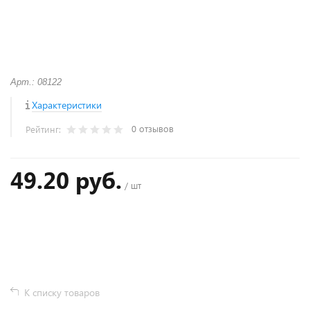
Арт.: 08122
Характеристики
0 отзывов
Рейтинг:
49.20 руб.
/ шт
+
−
К списку товаров