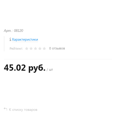
Арт.: 08120
Характеристики
0 отзывов
Рейтинг:
45.02 руб.
/ шт
+
−
К списку товаров