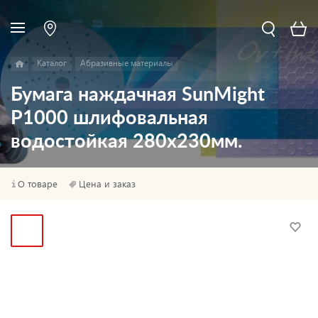
Каталог
Абразивные материалы
Бумага наждачная SunMight
P1000 шлифовальная
водостойкая 280x230мм.
О товаре
Цена и заказ