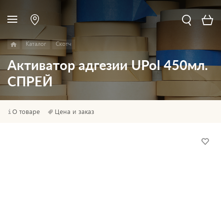
Каталог
Скотч
Активатор адгезии UPol 450мл.
СПРЕЙ
О товаре
Цена и заказ