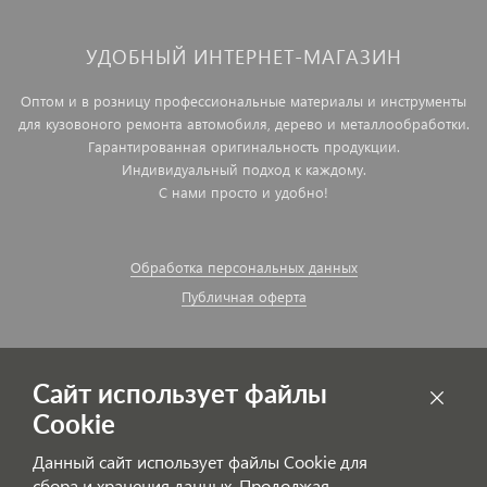
УДОБНЫЙ ИНТЕРНЕТ-МАГАЗИН
Оптом и в розницу профессиональные материалы и инструменты
для кузовоного ремонта автомобиля, дерево и металлообработки.
Гарантированная оригинальность продукции.
Индивидуальный подход к каждому.
С нами просто и удобно!
Обработка персональных данных
Публичная оферта
Сайт использует файлы
Cookie
Данный сайт использует файлы Cookie для
сбора и хранения данных. Продолжая