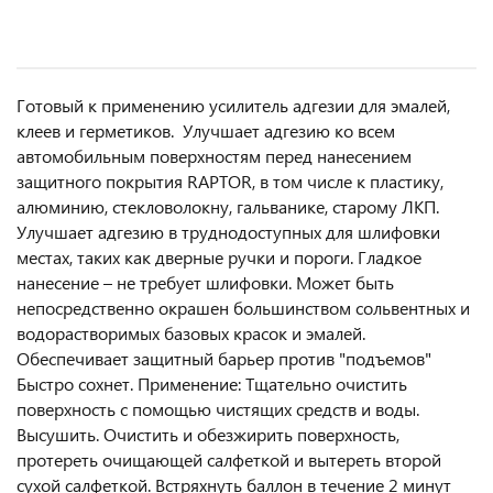
Готовый к применению усилитель адгезии для эмалей,
клеев и герметиков. Улучшает адгезию ко всем
автомобильным поверхностям перед нанесением
защитного покрытия RAPTOR, в том числе к пластику,
алюминию, стекловолокну, гальванике, старому ЛКП.
Улучшает адгезию в труднодоступных для шлифовки
местах, таких как дверные ручки и пороги. Гладкое
нанесение – не требует шлифовки. Может быть
непосредственно окрашен большинством сольвентных и
водорастворимых базовых красок и эмалей.
Обеспечивает защитный барьер против "подъемов"
Быстро сохнет. Применение: Тщательно очистить
поверхность с помощью чистящих средств и воды.
Высушить. Очистить и обезжирить поверхность,
протереть очищающей салфеткой и вытереть второй
сухой салфеткой. Встряхнуть баллон в течение 2 минут