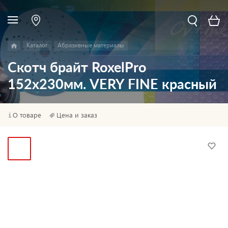
Каталог
Абразивные материалы
Скотч брайт RoxelPro
152х230мм. VERY FINE красный
О товаре
Цена и заказ