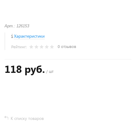
Арт.: 126153
Характеристики
0 отзывов
Рейтинг:
118 руб.
/ шт
+
−
К списку товаров