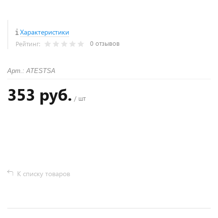
Характеристики
0 отзывов
Рейтинг:
Арт.: ATESTSA
353 руб.
/ шт
+
−
К списку товаров