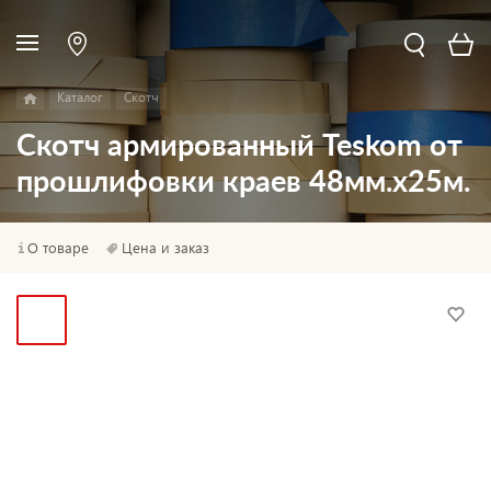
Каталог
Скотч
Скотч армированный Teskom от
прошлифовки краев 48мм.х25м.
О товаре
Цена и заказ