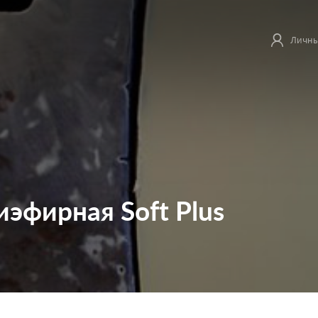
Личны
эфирная Soft Plus