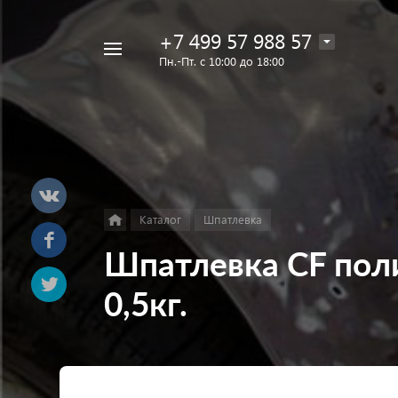
+7 499 57 988 57
Например,
Пн.-Пт. с 10:00 до 18:00
Лак
Найти
в каталоге
Eins
Каталог
Шпатлевка
Шпатлевка CF поли
0,5кг.