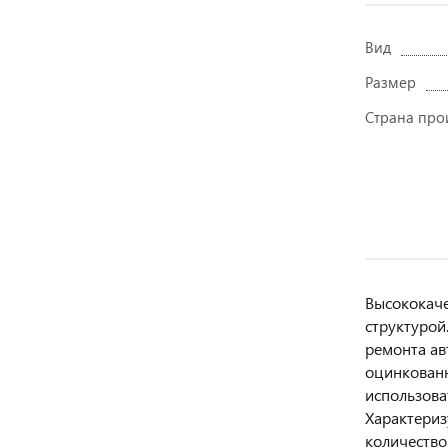
Вид
Размер
Страна про
Высококаче
структурой
ремонта ав
оцинкованн
использова
Характериз
количество