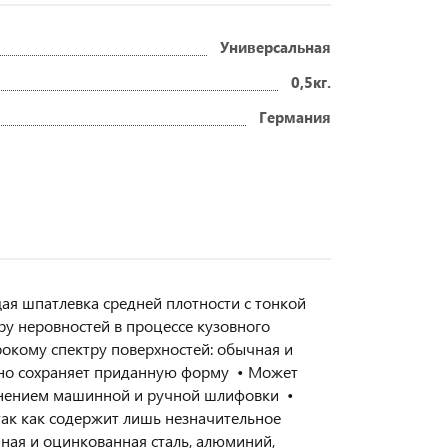
Универсальная
0,5кг.
Германия
я шпатлевка средней плотности с тонкой
ру неровностей в процессе кузовного
окому спектру поверхностей: обычная и
льно сохраняет приданную форму • Может
менением машинной и ручной шлифовки •
ак как содержит лишь незначительное
ная и оцинкованная сталь, алюминий,