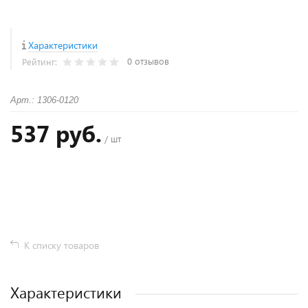
Характеристики
0 отзывов
Рейтинг:
Арт.: 1306-0120
537 руб.
/ шт
+
−
К списку товаров
Характеристики