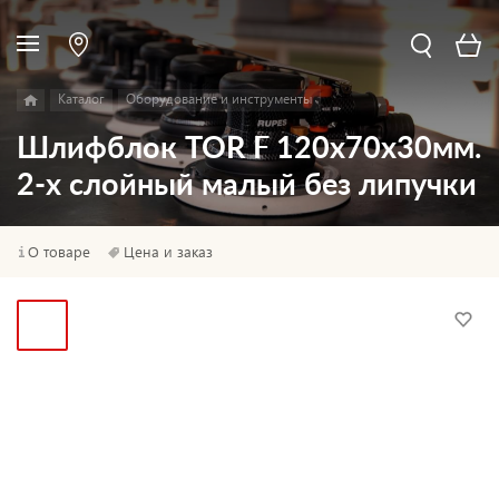
Каталог
Оборудование и инструменты
Шлифблок TOR F 120х70х30мм.
2-х слойный малый без липучки
О товаре
Цена и заказ