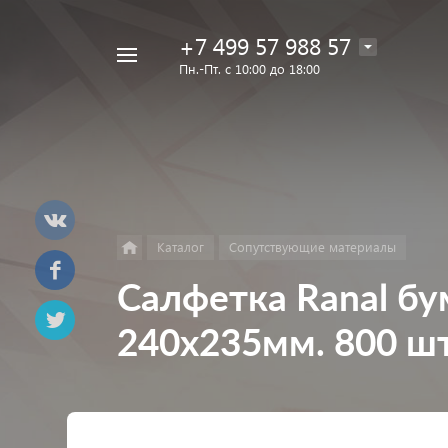
+7 499 57 988 57
Например,
Пн.-Пт. с 10:00 до 18:00
Лак
Найти
в каталоге
Eins
Каталог
Сопутствующие материалы
Салфетка Ranal бу
240х235мм. 800 шт