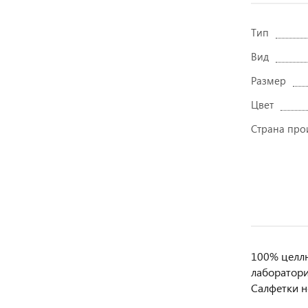
Тип
Вид
Размер
Цвет
Страна про
100% целлю
лаборатори
Салфетки н