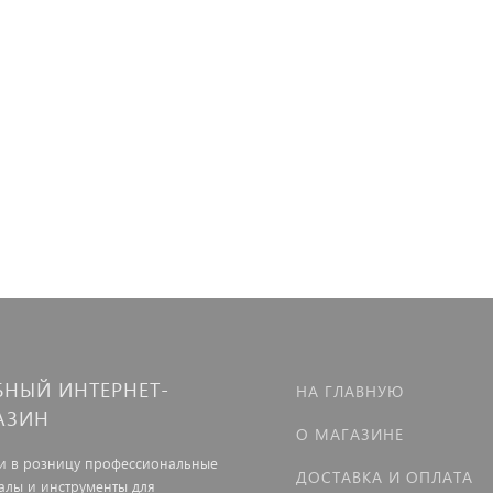
БНЫЙ ИНТЕРНЕТ-
НА ГЛАВНУЮ
АЗИН
О МАГАЗИНЕ
и в розницу профессиональные
ДОСТАВКА И ОПЛАТА
алы и инструменты для