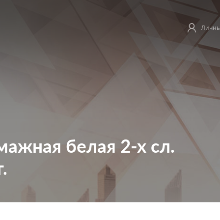
Личны
мажная белая 2-х сл.
.