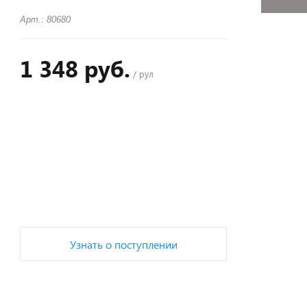
Арт.: 80680
1 348 руб.
/ рул
+
−
Узнать о поступлении