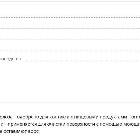
изводства
лоза - одобрено для контакта с пищевыми продуктами - опти
и - применяется для очистки поверхности с помощью моющих с
е оставляют ворс.