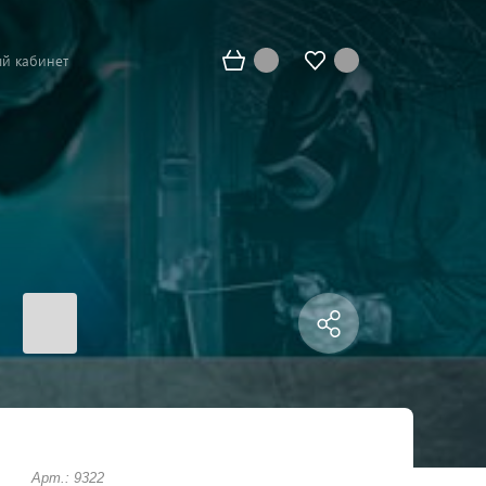
й кабинет
Арт.: 9322