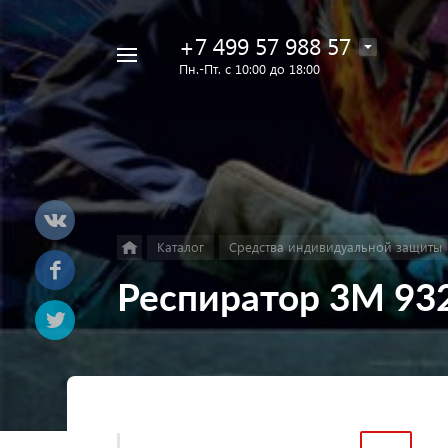
+7 499 57 988 57
Например,
Пн.-Пт. с 10:00 до 18:00
Лак
Найти
в каталоге
Eins
Каталог
Средства индивидуальной защиты
Респиратор 3M 93