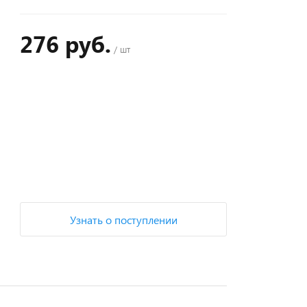
276 руб.
/ шт
+
−
Узнать о поступлении