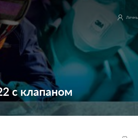
Личны
22 с клапаном