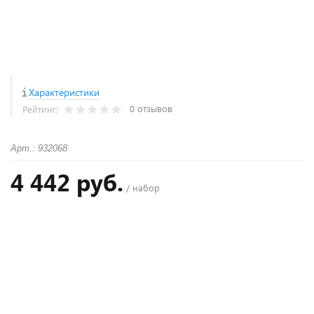
Характеристики
0 отзывов
Рейтинг:
Арт.: 932068
4 442 руб.
/ набор
+
−