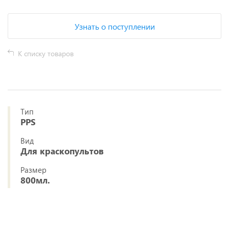
Узнать о поступлении
К списку товаров
Тип
PPS
Вид
Для краскопультов
Размер
800мл.