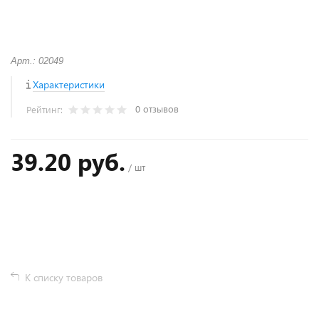
Арт.: 02049
Характеристики
0 отзывов
Рейтинг:
39.20 руб.
/ шт
+
−
К списку товаров