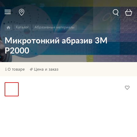
Каталог
Абразивные материалы
Микротонкий абразив 3M
P2000
О товаре
Цена и заказ