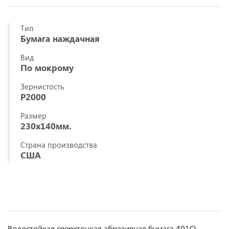
Тип
Бумага наждачная
Вид
По мокрому
Зернистость
P2000
Размер
230x140мм.
Страна производства
США
Водостойкая сверхтонкая абразивная бумага 401Q