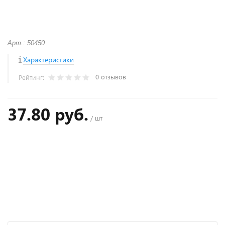
Арт.: 50450
Характеристики
0 отзывов
Рейтинг:
37.80 руб.
/ шт
+
−