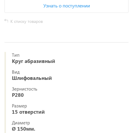
Узнать о поступлении
К списку товаров
Тип
Круг абразивный
Вид
Шлифовальный
Зернистость
P280
Размер
15 отверстий
Диаметр
Ø 150мм.