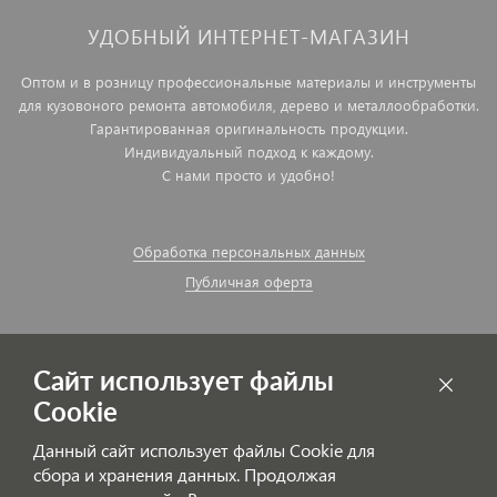
УДОБНЫЙ ИНТЕРНЕТ-МАГАЗИН
Оптом и в розницу профессиональные материалы и инструменты
для кузовоного ремонта автомобиля, дерево и металлообработки.
Гарантированная оригинальность продукции.
Индивидуальный подход к каждому.
С нами просто и удобно!
Обработка персональных данных
Публичная оферта
Сайт использует файлы
Cookie
Данный сайт использует файлы Cookie для
сбора и хранения данных. Продолжая