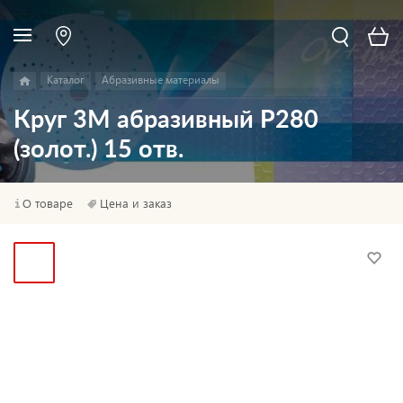
Каталог
Абразивные материалы
Круг 3M абразивный P280
(золот.) 15 отв.
О товаре
Цена и заказ