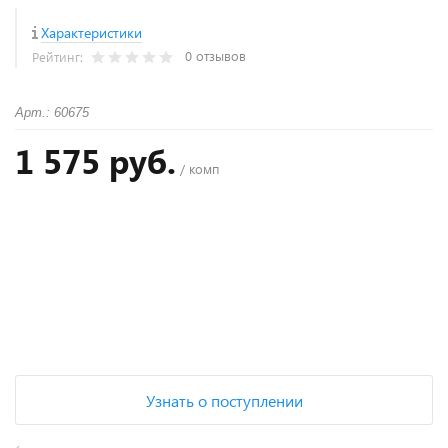
Характеристики
0 отзывов
Рейтинг:
Арт.: 60675
1 575 руб.
/ комп
+
−
Узнать о поступлении