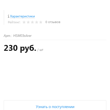
Характеристики
0 отзывов
Рейтинг:
Арт.: HSM03silver
230 руб.
/ шт
+
−
Узнать о поступлении